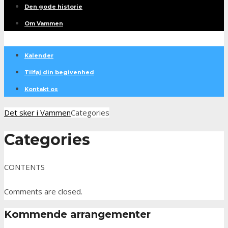
Den gode historie
Om Vammen
Kalender
Tilføj din begivenhed
Kontakt os
Det sker i Vammen
Categories
Categories
CONTENTS
Comments are closed.
Kommende arrangementer