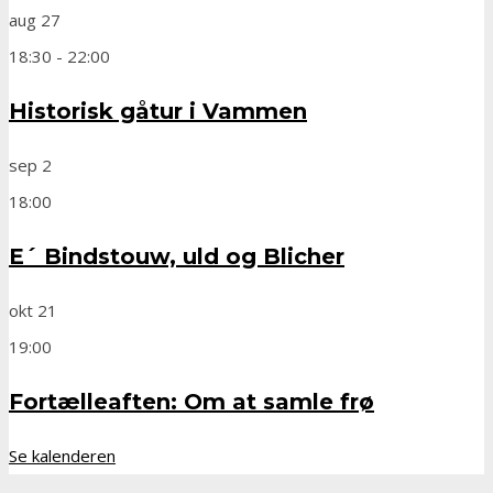
aug
27
18:30
-
22:00
Historisk gåtur i Vammen
sep
2
18:00
E´ Bindstouw, uld og Blicher
okt
21
19:00
Fortælleaften: Om at samle frø
Se kalenderen