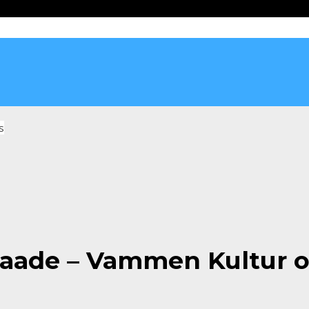
s
aade – Vammen Kultur o