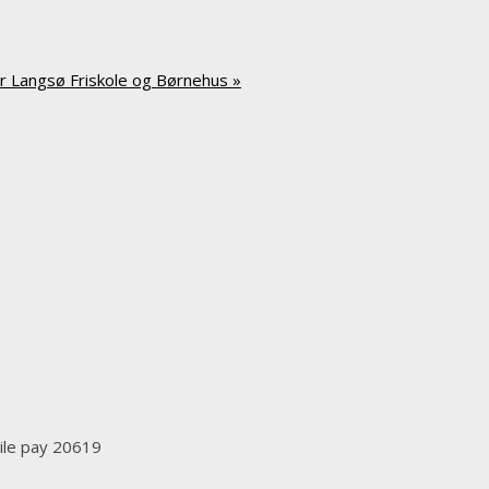
r Langsø Friskole og Børnehus
»
bile pay 20619