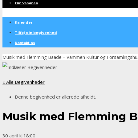
Om Vammen
Kalender
Tilføj din begivenhed
Kontakt os
Musik med Flemming Baade – Vammen Kultur og Forsamlingshu
« Alle Begivenheder
Denne begivenhed er allerede afholdt.
Musik med Flemming B
30 april kl.18:00