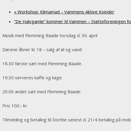
«
Workshop: Klimamad – Vammens Aktive Kvinder
”De Halvgamle” kommer til Vammen – Støtteforeningen fo
Musik med Flemming Baade torsdag d. 30. april
Dørene åbner kl. 18 – salg af øl og vand.
18.30 første sæt med Flemming Baade.
19.30 serveres kaffe og kage.
20.00 andet sæt med Flemming Baade.
Pris 100.- kr.
Tilmelding og betaling til Dorthe senest d. 21/4 betaling på mo