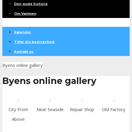
Den gode historie
Om Vammen
Kalender
Tilføj din begivenhed
Kontakt os
Byens online gallery
Byens online gallery
City From
Near Seaside
Repair Shop
Old Factory
Above