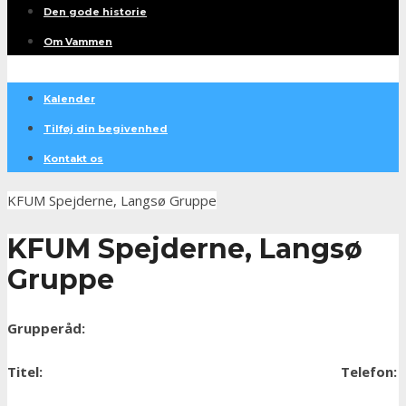
Den gode historie
Om Vammen
Kalender
Tilføj din begivenhed
Kontakt os
KFUM Spejderne, Langsø Gruppe
KFUM Spejderne, Langsø
Gruppe
Grupperåd:
Titel:
Telefon: