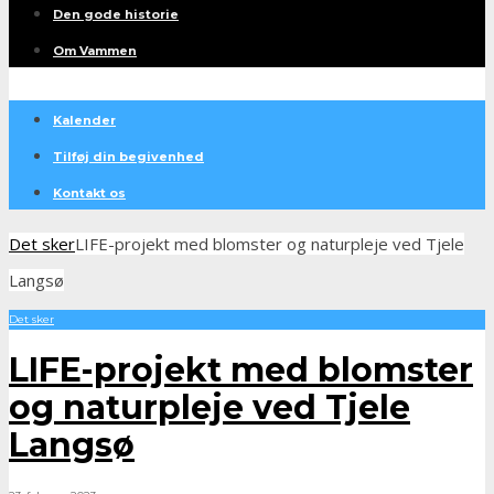
Den gode historie
Om Vammen
Kalender
Tilføj din begivenhed
Kontakt os
Det sker
LIFE-projekt med blomster og naturpleje ved Tjele
Langsø
Det sker
LIFE-projekt med blomster
og naturpleje ved Tjele
Langsø