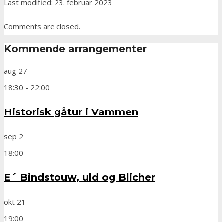
Last modified: 23. februar 2023
Comments are closed.
Kommende arrangementer
aug
27
18:30
-
22:00
Historisk gåtur i Vammen
sep
2
18:00
E´ Bindstouw, uld og Blicher
okt
21
19:00