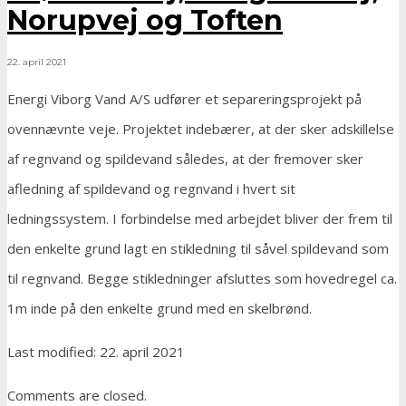
Norupvej og Toften
22. april 2021
Energi Viborg Vand A/S udfører et separeringsprojekt på
ovennævnte veje. Projektet indebærer, at der sker adskillelse
af regnvand og spildevand således, at der fremover sker
afledning af spildevand og regnvand i hvert sit
ledningssystem. I forbindelse med arbejdet bliver der frem til
den enkelte grund lagt en stikledning til såvel spildevand som
til regnvand. Begge stikledninger afsluttes som hovedregel ca.
1m inde på den enkelte grund med en skelbrønd.
Last modified: 22. april 2021
Comments are closed.