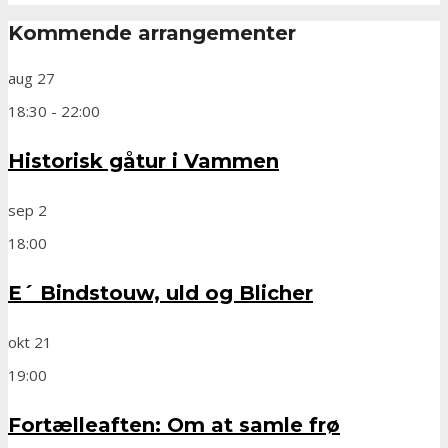
Kommende arrangementer
aug
27
18:30
-
22:00
Historisk gåtur i Vammen
sep
2
18:00
E´ Bindstouw, uld og Blicher
okt
21
19:00
Fortælleaften: Om at samle frø