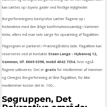
kan sættes op i byens gader ved festlige lejligheder.
Borgerforeningens bestyrelse sætter flagene op i
forbindelse med den årlige konfirmationssøndag i Vammen
Kirke, ellers må man selv sørge for opsætning af flagalléen.
Flagvognen er parkeret i Præstegårdens lade. Flagalléen kan
reserveres ved at kontakte
Steen Lange – Hybenvej 12,
Vammen, tlf. 8669 0398, mobil 4042 7354
, hvor også
flagene udleveres. Det er
gratis
for medlemmer af Vammen
og Omegns Borgerforening at låne flagalléen, for ikke
medlemmer koster det kr. 100,-.
Søgruppen,
Det