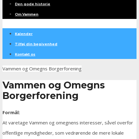
Den gode historie
Om Vammen
Kalender
Tilføj din begivenhed
Kontakt os
Vammen og Omegns Borgerforening
Vammen og Omegns
Borgerforening
Formål:
At varetage Vammen og omegnens interesser, såvel overfor
offentlige myndigheder, som vedrørende de mere lokale