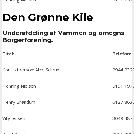
Den Grønne Kile
Underafdeling af Vammen og omegns
Borgerforening.
Titel:
Telefon:
Kontaktperson: Alice Schrum
2944 232
Henning Nielsen
5191 197
Henry Brøndum
6127 863
Villy Jensen
3049 487