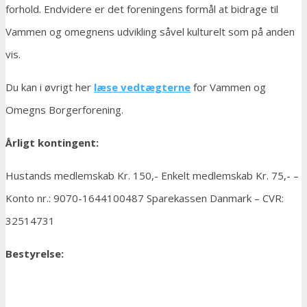
forhold. Endvidere er det foreningens formål at bidrage til
Vammen og omegnens udvikling såvel kulturelt som på anden
vis.
Du kan i øvrigt her
læse vedtægterne
for Vammen og
Omegns Borgerforening.
Årligt kontingent:
Hustands medlemskab Kr. 150,- Enkelt medlemskab Kr. 75,- –
Konto nr.: 9070-1644100487 Sparekassen Danmark – CVR:
32514731
Bestyrelse: