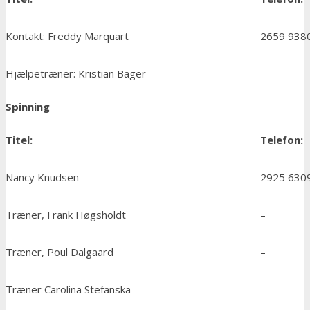
Kontakt: Freddy Marquart
2659 938
Hjælpetræner: Kristian Bager
–
Spinning
Titel:
Telefon:
Nancy Knudsen
2925 630
Træner, Frank Høgsholdt
–
Træner, Poul Dalgaard
–
Træner Carolina Stefanska
–