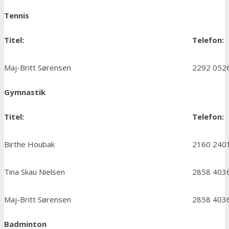
Tennis
Titel:
Telefon:
Maj-Britt Sørensen
2292 052
Gymnastik
Titel:
Telefon:
Birthe Houbak
2160 240
Tina Skau Nielsen
2858 403
Maj-Britt Sørensen
2858 403
Badminton