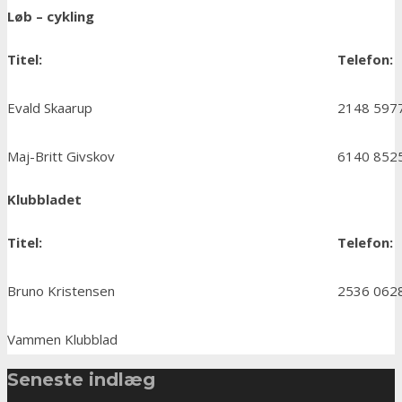
Løb – cykling
Titel:
Telefon:
Evald Skaarup
2148 597
Maj-Britt Givskov
6140 852
Klubbladet
Titel:
Telefon:
Bruno Kristensen
2536 062
Vammen Klubblad
Seneste indlæg