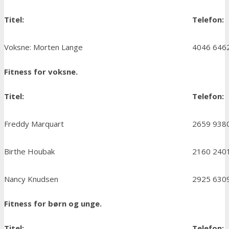
Titel:
Telefon:
Voksne: Morten Lange
4046 646
Fitness for voksne.
Titel:
Telefon:
Freddy Marquart
2659 938
Birthe Houbak
2160 240
Nancy Knudsen
2925 630
Fitness for børn og unge.
Titel:
Telefon: