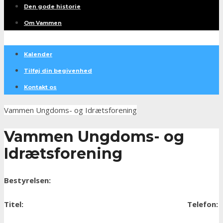
Den gode historie
Om Vammen
Kalender
Tilføj din begivenhed
Kontakt os
Vammen Ungdoms- og Idrætsforening
Vammen Ungdoms- og
Idrætsforening
Bestyrelsen:
Titel:
Telefon: