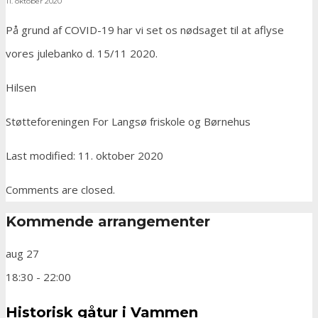
11. oktober 2020
På grund af COVID-19 har vi set os nødsaget til at aflyse
vores julebanko d. 15/11 2020.
Hilsen
Støtteforeningen For Langsø friskole og Børnehus
Last modified: 11. oktober 2020
Comments are closed.
Kommende arrangementer
aug
27
18:30
-
22:00
Historisk gåtur i Vammen