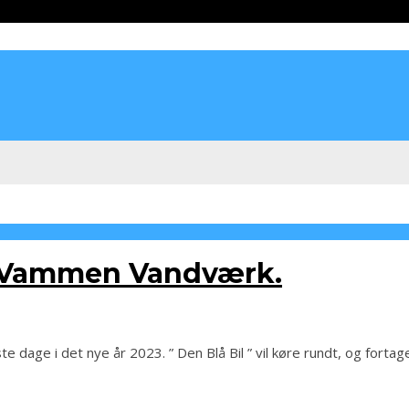
, Vammen Vandværk.
dage i det nye år 2023. ” Den Blå Bil ” vil køre rundt, og fortag