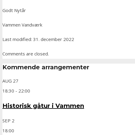
Godt Nytår
Vammen Vandværk
Last modified: 31. december 2022
Comments are closed.
Kommende arrangementer
AUG
27
18:30
-
22:00
Historisk gåtur i Vammen
SEP
2
18:00