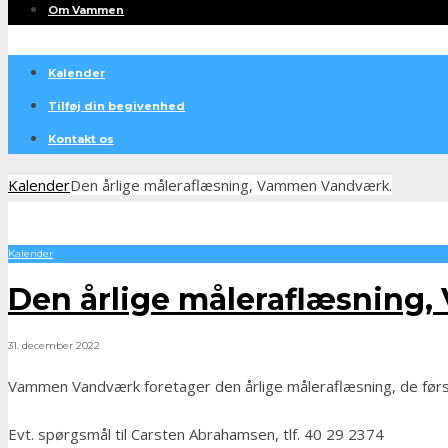
Om Vammen
Kalender
Tilføj din begivenhed
Kontakt os
Kalender
Den årlige måleraflæsning, Vammen Vandværk.
Kalender
Den årlige måleraflæsning
31. december 2022
Vammen Vandværk foretager den årlige måleraflæsning, de første 
Evt. spørgsmål til Carsten Abrahamsen, tlf. 40 29 2374