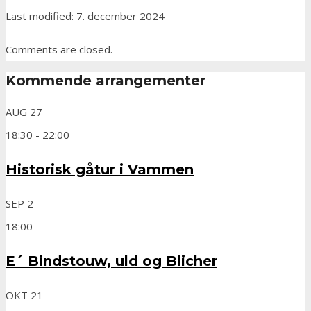
Last modified: 7. december 2024
Comments are closed.
Kommende arrangementer
AUG
27
18:30
-
22:00
Historisk gåtur i Vammen
SEP
2
18:00
E´ Bindstouw, uld og Blicher
OKT
21