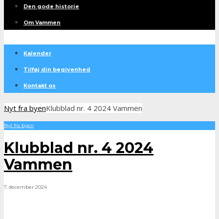
Den gode historie
Om Vammen
Kalender
Tilføj din begivenhed
Kontakt os
Nyt fra byen
Klubblad nr. 4 2024 Vammen
Nyt fra byen
Klubblad nr. 4 2024
Vammen
7. december 2024