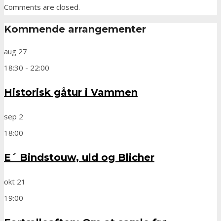
Comments are closed.
Kommende arrangementer
aug
27
18:30
-
22:00
Historisk gåtur i Vammen
sep
2
18:00
E´ Bindstouw, uld og Blicher
okt
21
19:00