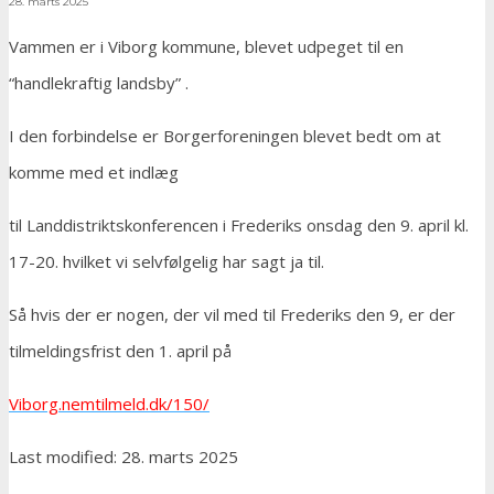
28. marts 2025
Vammen er i Viborg kommune, blevet udpeget til en
“handlekraftig landsby” .
I den forbindelse er Borgerforeningen blevet bedt om at
komme med et indlæg
til Landdistriktskonferencen i Frederiks onsdag den 9. april kl.
17-20. hvilket vi selvfølgelig har sagt ja til.
Så hvis der er nogen, der vil med til Frederiks den 9, er der
tilmeldingsfrist den 1. april på
Viborg.nemtilmeld.dk/150/
Last modified: 28. marts 2025