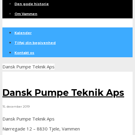
Den gode historie
Om Vammen
Kalender
Tilføj din begivenhed
Kontakt os
Dansk Pumpe Teknik Aps
Dansk Pumpe Teknik Aps
15. december 2019
Dansk Pumpe Teknik Aps
Nørregade 12 – 8830 Tjele, Vammen