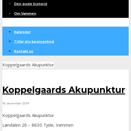
Den gode historie
Om Vammen
Kalender
Tilføj din begivenhed
Kontakt os
Koppelgaards Akupunktur
Koppelgaards Akupunktur
16. december 2019
Koppelgaards Akupunktur
Løndalen 26 – 8830 Tjele, Vammen