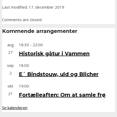
Last modified: 17. december 2019
Comments are closed.
Kommende arrangementer
aug
18:30
-
22:00
27
Historisk gåtur i Vammen
sep
18:00
2
E´ Bindstouw, uld og Blicher
okt
19:00
21
Fortælleaften: Om at samle frø
Se kalenderen