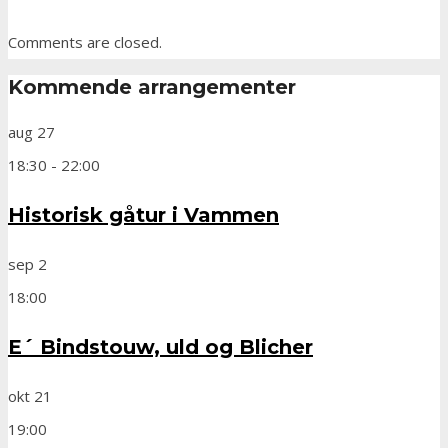
Comments are closed.
Kommende arrangementer
aug
27
18:30
-
22:00
Historisk gåtur i Vammen
sep
2
18:00
E´ Bindstouw, uld og Blicher
okt
21
19:00