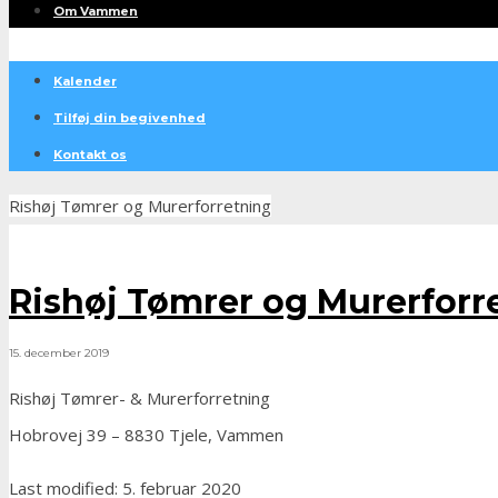
Om Vammen
Kalender
Tilføj din begivenhed
Kontakt os
Rishøj Tømrer og Murerforretning
Rishøj Tømrer og Murerforr
15. december 2019
Rishøj Tømrer- & Murerforretning
Hobrovej 39 – 8830 Tjele, Vammen
Last modified: 5. februar 2020