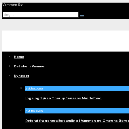
Vammen By
Home
Det sker i Vammen
Nyheder
Nyt fra byen
Inge og Søren Thorup Jensens Mindefond
Nyt fra byen
Referat fra generalforsamling i Vammen og Omegns Borg