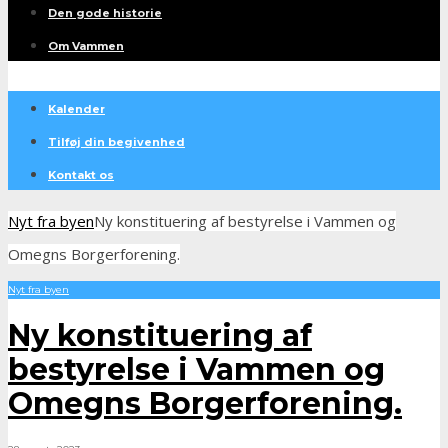
Den gode historie
Om Vammen
Kalender
Tilføj din begivenhed
Kontakt os
Nyt fra byen
Ny konstituering af bestyrelse i Vammen og
Omegns Borgerforening.
Nyt fra byen
Ny konstituering af
bestyrelse i Vammen og
Omegns Borgerforening.