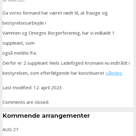
28. marts 2023
Da vores formand har været nødt til, at frasige sig
bestyrelsesarbejde i
Vammen og Omegns Borgerforening, har vi indkaldt 1
suppleant, som
også meldte fra.
Derfor er 2 suppleant Niels Ladefoged Kromann nu indtrådt i
bestyrelsen, som efterfølgende har konstitueret
således:
Last modified: 12. april 2023
Comments are closed.
Kommende arrangementer
AUG
27