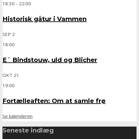
18:30
-
22:00
Historisk gåtur i Vammen
SEP
2
18:00
E´ Bindstouw, uld og Blicher
OKT
21
19:00
Fortælleaften: Om at samle frø
Se kalenderen
Seneste indlæg