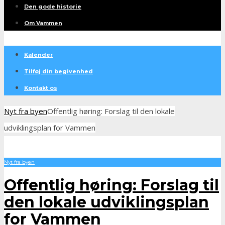
Den gode historie
Om Vammen
Kalender
Tilføj din begivenhed
Kontakt os
Nyt fra byen
Offentlig høring: Forslag til den lokale
udviklingsplan for Vammen
Nyt fra byen
Offentlig høring: Forslag til
den lokale udviklingsplan
for Vammen