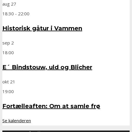
aug
27
18:30
-
22:00
Historisk gåtur i Vammen
sep
2
18:00
E´ Bindstouw, uld og Blicher
okt
21
19:00
Fortælleaften: Om at samle frø
Se kalenderen