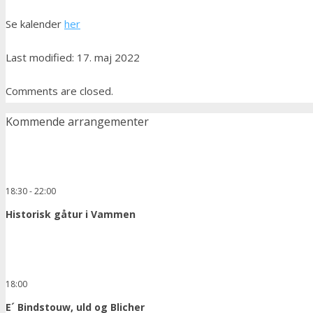
Se kalender
her
Last modified: 17. maj 2022
Comments are closed.
Kommende arrangementer
18:30
-
22:00
Historisk gåtur i Vammen
18:00
E´ Bindstouw, uld og Blicher