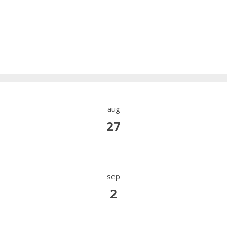
aug
27
sep
2