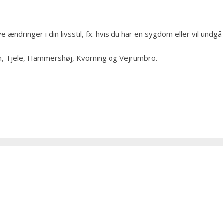
ve ændringer i din livsstil, fx. hvis du har en sygdom eller vil undgå 
, Tjele, Hammershøj, Kvorning og Vejrumbro.