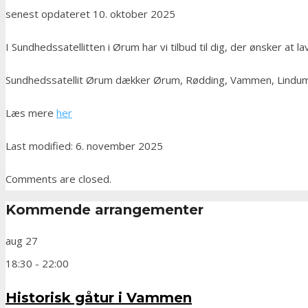
senest opdateret 10. oktober 2025
I Sundhedssatellitten i Ørum har vi tilbud til dig, der ønsker at la
Sundhedssatellit Ørum dækker Ørum, Rødding, Vammen, Lindum
Læs mere
her
Last modified: 6. november 2025
Comments are closed.
Kommende arrangementer
aug
27
18:30
-
22:00
Historisk gåtur i Vammen