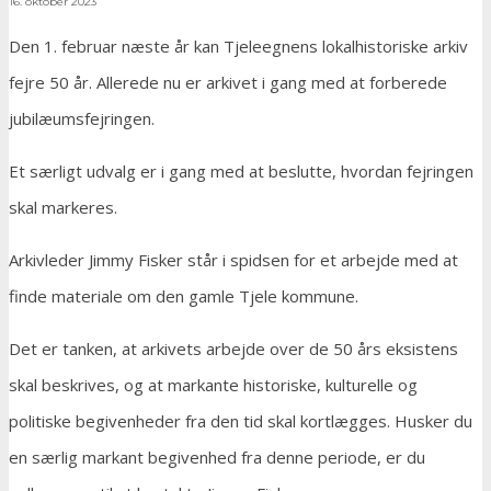
16. oktober 2023
Den 1. februar næste år kan Tjeleegnens lokalhistoriske arkiv
fejre 50 år. Allerede nu er arkivet i gang med at forberede
jubilæumsfejringen.
Et særligt udvalg er i gang med at beslutte, hvordan fejringen
skal markeres.
Arkivleder Jimmy Fisker står i spidsen for et arbejde med at
finde materiale om den gamle Tjele kommune.
Det er tanken, at arkivets arbejde over de 50 års eksistens
skal beskrives, og at markante historiske, kulturelle og
politiske begivenheder fra den tid skal kortlægges. Husker du
en særlig markant begivenhed fra denne periode, er du