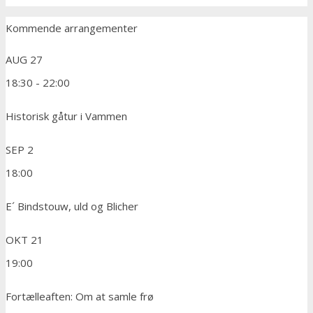
Kommende arrangementer
AUG
27
18:30
-
22:00
Historisk gåtur i Vammen
SEP
2
18:00
E´ Bindstouw, uld og Blicher
OKT
21
19:00
Fortælleaften: Om at samle frø