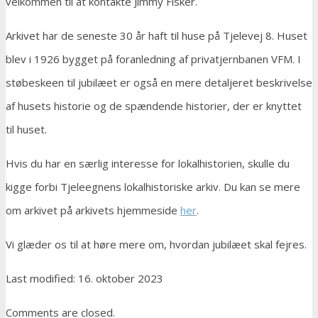
velkommen til at kontakte Jimmy Fisker.
Arkivet har de seneste 30 år haft til huse på Tjelevej 8. Huset
blev i 1926 bygget på foranledning af privatjernbanen VFM. I
støbeskeen til jubilæet er også en mere detaljeret beskrivelse
af husets historie og de spændende historier, der er knyttet
til huset.
Hvis du har en særlig interesse for lokalhistorien, skulle du
kigge forbi Tjeleegnens lokalhistoriske arkiv. Du kan se mere
om arkivet på arkivets hjemmeside
her
.
Vi glæder os til at høre mere om, hvordan jubilæet skal fejres.
Last modified: 16. oktober 2023
Comments are closed.