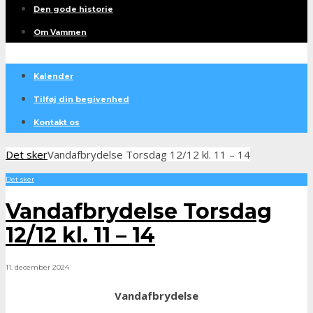
Den gode historie
Om Vammen
Kalender
Tilføj din begivenhed
Kontakt os
Det sker
Vandafbrydelse Torsdag 12/12 kl. 11 – 14
Det sker
Vandafbrydelse Torsdag
12/12 kl. 11 – 14
11. december 2024
Vandafbrydelse