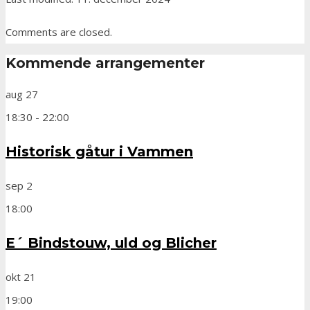
Comments are closed.
Kommende arrangementer
aug
27
18:30
-
22:00
Historisk gåtur i Vammen
sep
2
18:00
E´ Bindstouw, uld og Blicher
okt
21
19:00