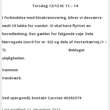
Torsdag 12/12 kl. 11 – 14
I forbindelse med kloakrenovering, bliver vi desværre
nødt til lukke for vandet. Vi skal have flyttet en
hovedledning. Det gælder for følgende veje: Dele
Nørregade (nord for nr. 52) og dele af Vesterkærvej (1 –
7) Beklager
ulejligheden.
Vammen
Vandværk.
Ved spørgsmål, kontakt Carsten 40292374
Last modified: 11. december 2024