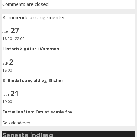
Comments are closed.
Kommende arrangementer
27
AUG
18:30
-
22:00
Historisk gåtur i Vammen
2
SEP
18:00
E´ Bindstouw, uld og Blicher
21
OKT
19:00
Fortælleaften: Om at samle frø
Se kalenderen
Seneste indlæg