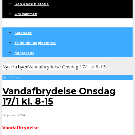
Den gode historie
Om Vammen
Kalender
Tilføj din begivenhed
Kontakt os
Nyt fra byen
Vandafbrydelse Onsdag 17/1 kl. 8-15
Nyt fra byen
Vandafbrydelse Onsdag
17/1 kl. 8-15
14. januar 2024
Vandafbrydelse