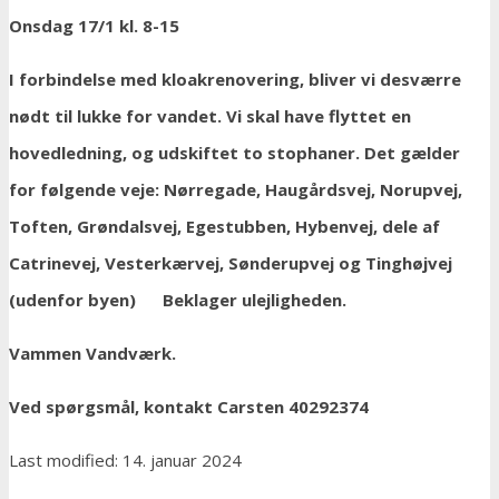
Onsdag 17/1 kl. 8-15
I forbindelse med kloakrenovering, bliver vi desværre
nødt til lukke for vandet. Vi skal have flyttet en
hovedledning, og udskiftet to stophaner. Det gælder
for følgende veje: Nørregade, Haugårdsvej, Norupvej,
Toften, Grøndalsvej, Egestubben, Hybenvej, dele af
Catrinevej, Vesterkærvej, Sønderupvej og Tinghøjvej
(udenfor byen) Beklager ulejligheden.
Vammen Vandværk.
Ved spørgsmål, kontakt Carsten 40292374
Last modified: 14. januar 2024