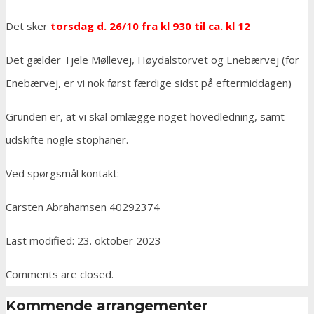
Det sker
torsdag d. 26/10 fra kl 930 til ca. kl 12
Det gælder Tjele Møllevej, Høydalstorvet og Enebærvej (for
Enebærvej, er vi nok først færdige sidst på eftermiddagen)
Grunden er, at vi skal omlægge noget hovedledning, samt
udskifte nogle stophaner.
Ved spørgsmål kontakt:
Carsten Abrahamsen 40292374
Last modified: 23. oktober 2023
Comments are closed.
Kommende arrangementer