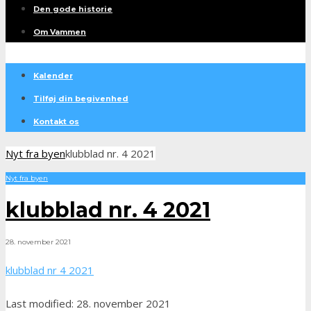
Den gode historie
Om Vammen
Kalender
Tilføj din begivenhed
Kontakt os
Nyt fra byen
klubblad nr. 4 2021
Nyt fra byen
klubblad nr. 4 2021
28. november 2021
klubblad nr 4 2021
Last modified: 28. november 2021