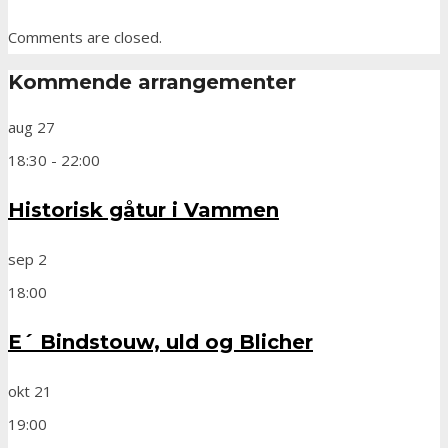
Comments are closed.
Kommende arrangementer
aug
27
18:30
-
22:00
Historisk gåtur i Vammen
sep
2
18:00
E´ Bindstouw, uld og Blicher
okt
21
19:00